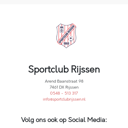
Sportclub Rijssen
Arend Baanstraat 98
7461 DX Rijssen
0548 - 513 317
info@sportclubrijssen.nl
Volg ons ook op Social Media: