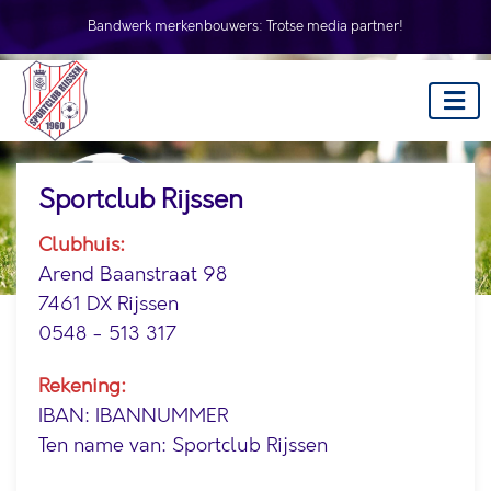
Bandwerk merkenbouwers:
Trotse media partner!
Sportclub Rijssen
Clubhuis:
Arend Baanstraat 98
7461 DX Rijssen
0548 - 513 317
Rekening:
IBAN: IBANNUMMER
Ten name van: Sportclub Rijssen