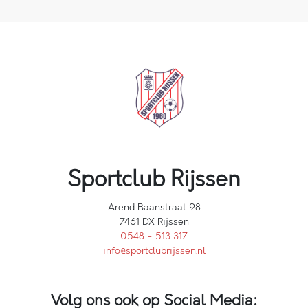
Sportclub Rijssen
Arend Baanstraat 98
7461 DX Rijssen
0548 - 513 317
info@sportclubrijssen.nl
Volg ons ook op Social Media: