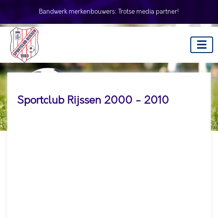
Bandwerk merkenbouwers:
Trotse media partner!
Sportclub Rijssen 2000 - 2010