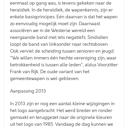
eenmaal op gang was, is tevens gekeken naar de
heraldiek. In de heraldiek, de wapenkennis, zijn er
enkele basisprincipes. Eén daarvan is dat het wapen
zo eenvoudig mogelijk moet zijn. Daarnaast
associëren we in de Westerse wereld een
neergaande band met iets negatiefs. Sindsdien
loopt de band van linksonder naar rechtsboven.
Ook verviel de scheiding tussen senioren en jeugd.
"We willen immers één hechte vereniging zijn, waar
betrokkenheid is tussen alle leden", aldus Voorzitter
Frank van Rijk. De oude variant van het
gemeentewapen is wel gebleven.
Aanpassing 2013
In 2013 zijn er nog een aantal kleine wijzigingen in
het logo aangebracht. Het werd breder en ronder
gemaakt en teruggezet naar de originele kleuren
uit het logo van 1985. Vandaag de dag kunnen we