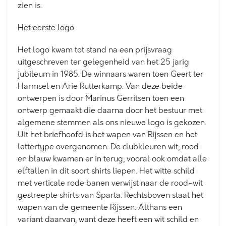
zien is.
Het eerste logo
Het logo kwam tot stand na een prijsvraag
uitgeschreven ter gelegenheid van het 25 jarig
jubileum in 1985. De winnaars waren toen Geert ter
Harmsel en Arie Rutterkamp. Van deze beide
ontwerpen is door Marinus Gerritsen toen een
ontwerp gemaakt die daarna door het bestuur met
algemene stemmen als ons nieuwe logo is gekozen.
Uit het briefhoofd is het wapen van Rijssen en het
lettertype overgenomen. De clubkleuren wit, rood
en blauw kwamen er in terug, vooral ook omdat alle
elftallen in dit soort shirts liepen. Het witte schild
met verticale rode banen verwijst naar de rood-wit
gestreepte shirts van Sparta. Rechtsboven staat het
wapen van de gemeente Rijssen. Althans een
variant daarvan, want deze heeft een wit schild en