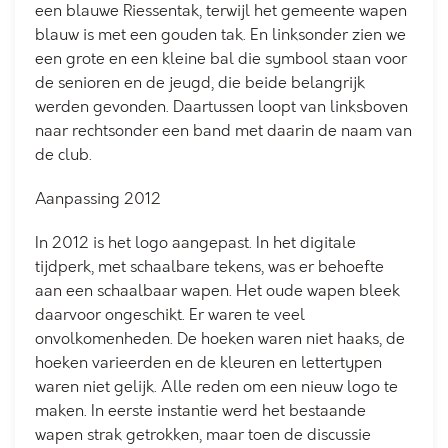
een blauwe Riessentak, terwijl het gemeente wapen
blauw is met een gouden tak. En linksonder zien we
een grote en een kleine bal die symbool staan voor
de senioren en de jeugd, die beide belangrijk
werden gevonden. Daartussen loopt van linksboven
naar rechtsonder een band met daarin de naam van
de club.
Aanpassing 2012
In 2012 is het logo aangepast. In het digitale
tijdperk, met schaalbare tekens, was er behoefte
aan een schaalbaar wapen. Het oude wapen bleek
daarvoor ongeschikt. Er waren te veel
onvolkomenheden. De hoeken waren niet haaks, de
hoeken varieerden en de kleuren en lettertypen
waren niet gelijk. Alle reden om een nieuw logo te
maken. In eerste instantie werd het bestaande
wapen strak getrokken, maar toen de discussie