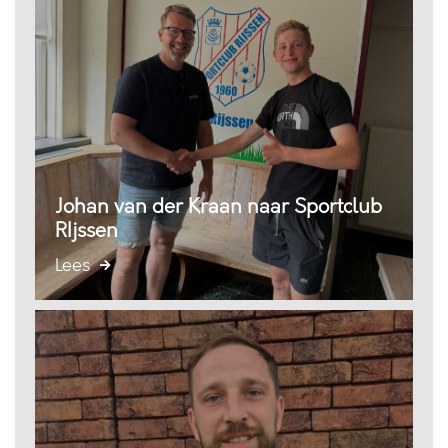
Johan van der Kraan naar Sportclub
RIjssen
Lees