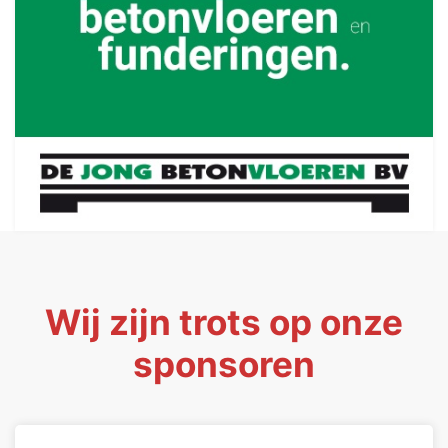
Wij zijn trots op onze
sponsoren