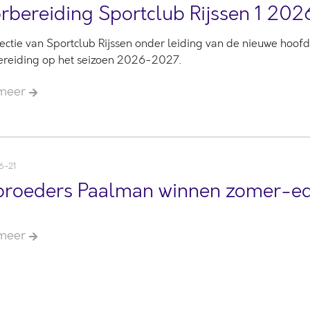
rbereiding Sportclub Rijssen 1 20
ectie van Sportclub Rijssen onder leiding van de nieuwe hoofdt
ereiding op het seizoen 2026-2027.
 meer
6-21
roeders Paalman winnen zomer-edit
 meer