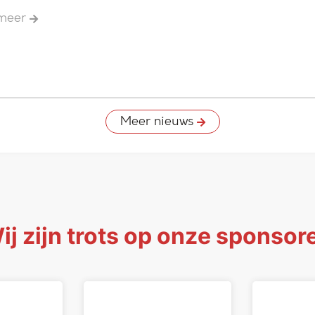
 meer
Meer nieuws
ij zijn trots op onze sponsor