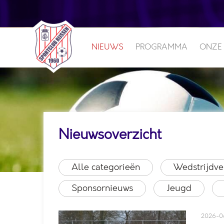
NIEUWS
PROGRAMMA
ONZE
Nieuwsoverzicht
Alle categorieën
Wedstrijdve
Sponsornieuws
Jeugd
2026-0