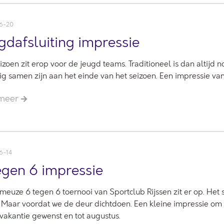
6-20
gdafsluiting impressie
izoen zit erop voor de jeugd teams. Traditioneel is dan altijd 
ig samen zijn aan het einde van het seizoen. Een impressie va
 meer
6-14
egen 6 impressie
meuze 6 tegen 6 toernooi van Sportclub Rijssen zit er op. He
 Maar voordat we de deur dichtdoen. Een kleine impressie om k
akantie gewenst en tot augustus.