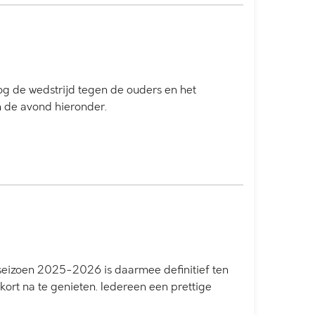
nog de wedstrijd tegen de ouders en het
n de avond hieronder.
t seizoen 2025-2026 is daarmee definitief ten
ort na te genieten. Iedereen een prettige