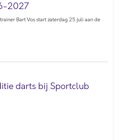
26-2027
rainer Bart Vos start zaterdag 25 juli aan de
ie darts bij Sportclub