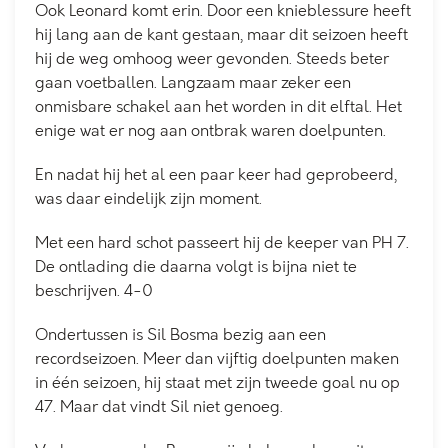
Ook Leonard komt erin. Door een knieblessure heeft
hij lang aan de kant gestaan, maar dit seizoen heeft
hij de weg omhoog weer gevonden. Steeds beter
gaan voetballen. Langzaam maar zeker een
onmisbare schakel aan het worden in dit elftal. Het
enige wat er nog aan ontbrak waren doelpunten.
En nadat hij het al een paar keer had geprobeerd,
was daar eindelijk zijn moment.
Met een hard schot passeert hij de keeper van PH 7.
De ontlading die daarna volgt is bijna niet te
beschrijven. 4-0
Ondertussen is Sil Bosma bezig aan een
recordseizoen. Meer dan vijftig doelpunten maken
in één seizoen, hij staat met zijn tweede goal nu op
47. Maar dat vindt Sil niet genoeg.