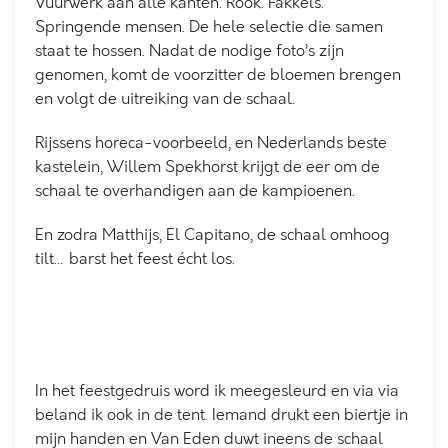
Vuurwerk aan alle kanten. Rook. Fakkels.
Springende mensen. De hele selectie die samen
staat te hossen. Nadat de nodige foto’s zijn
genomen, komt de voorzitter de bloemen brengen
en volgt de uitreiking van de schaal.
Rijssens horeca-voorbeeld, en Nederlands beste
kastelein, Willem Spekhorst krijgt de eer om de
schaal te overhandigen aan de kampioenen.
En zodra Matthijs, El Capitano, de schaal omhoog
tilt… barst het feest écht los.
In het feestgedruis word ik meegesleurd en via via
beland ik ook in de tent. Iemand drukt een biertje in
mijn handen en Van Eden duwt ineens de schaal