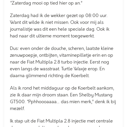
“Zaterdag mooi op tied hier op an.”
Zaterdag had ik de wekker gezet op 08:00 uur.
Want dit wilde ik niet missen. Ook voor mij als
journalistje was dit een hele speciale dag. Ook ik
had naar dit ultieme moment toegewerkt.
Dus: even onder de douche, scheren, laatste kleine
zenuwpoepje, ontbijten, vitaminepilletje erin en op
naar de Fiat Multipla 2.8 turbo injectie. Eerst nog
even langs de wasstraat. Turtle Waxje erop. En
daarna glimmend richting de Koerbelt.
Als ik rond het middaguur op de Koerbelt aankom,
zie ik daar mijn droom staan. Een Shelby Mustang
GT500. “Pphhoooaaaa… das mien merk,” denk ik bij
mezelf.
Ik stap uit de Fiat Multipla 2.8 injectie met centrale