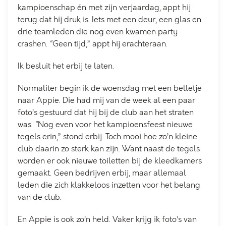
kampioenschap én met zijn verjaardag, appt hij
terug dat hij druk is. Iets met een deur, een glas en
drie teamleden die nog even kwamen party
crashen. “Geen tijd,” appt hij erachteraan.
Ik besluit het erbij te laten.
Normaliter begin ik de woensdag met een belletje
naar Appie. Die had mij van de week al een paar
foto’s gestuurd dat hij bij de club aan het straten
was. “Nog even voor het kampioensfeest nieuwe
tegels erin,” stond erbij. Toch mooi hoe zo’n kleine
club daarin zo sterk kan zijn. Want naast de tegels
worden er ook nieuwe toiletten bij de kleedkamers
gemaakt. Geen bedrijven erbij, maar allemaal
leden die zich klakkeloos inzetten voor het belang
van de club.
En Appie is ook zo’n held. Vaker krijg ik foto’s van