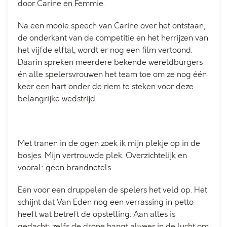
door Carine en Femmie.
Na een mooie speech van Carine over het ontstaan,
de onderkant van de competitie en het herrijzen van
het vijfde elftal, wordt er nog een film vertoond.
Daarin spreken meerdere bekende wereldburgers
én alle spelersvrouwen het team toe om ze nog één
keer een hart onder de riem te steken voor deze
belangrijke wedstrijd.
Met tranen in de ogen zoek ik mijn plekje op in de
bosjes. Mijn vertrouwde plek. Overzichtelijk en
vooral: geen brandnetels.
Een voor een druppelen de spelers het veld op. Het
schijnt dat Van Eden nog een verrassing in petto
heeft wat betreft de opstelling. Aan alles is
gedacht; zelfs de drone hangt alweer in de lucht om