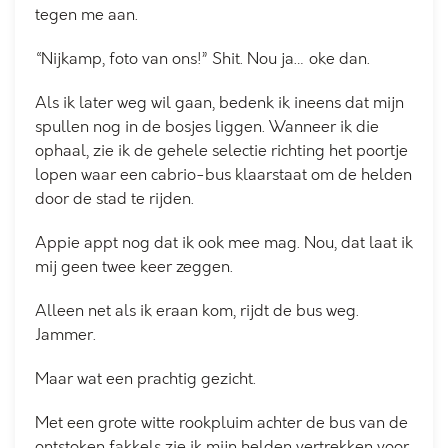
tegen me aan.
“Nijkamp, foto van ons!” Shit. Nou ja… oke dan.
Als ik later weg wil gaan, bedenk ik ineens dat mijn
spullen nog in de bosjes liggen. Wanneer ik die
ophaal, zie ik de gehele selectie richting het poortje
lopen waar een cabrio-bus klaarstaat om de helden
door de stad te rijden.
Appie appt nog dat ik ook mee mag. Nou, dat laat ik
mij geen twee keer zeggen.
Alleen net als ik eraan kom, rijdt de bus weg.
Jammer.
Maar wat een prachtig gezicht.
Met een grote witte rookpluim achter de bus van de
ontstoken fakkels zie ik mijn helden vertrekken voor