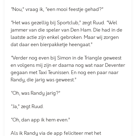
“Nou,” vraag ik, “een mooi feestje gehad?”
“Het was gezellig bij Sportclub,” zegt Ruud. “Wel
jammer van die speler van Den Ham. Die had in de
laatste actie zijn enkel gebroken. Maar wij zorgen
dat daar een bierpakketje heengaat.”
“Verder nog even bij Simon in de Triangle geweest
en volgens mij zijn er daarna nog wat naar Deventer
gegaan met Taxi Teunissen. En nog een paar naar
Randy, die jarig was geweest.”
“Oh, was Randy jarig?”
“Ja,” zegt Ruud.
“Oh, dan app ik hem even.”
Als ik Randy via de app feliciteer met het