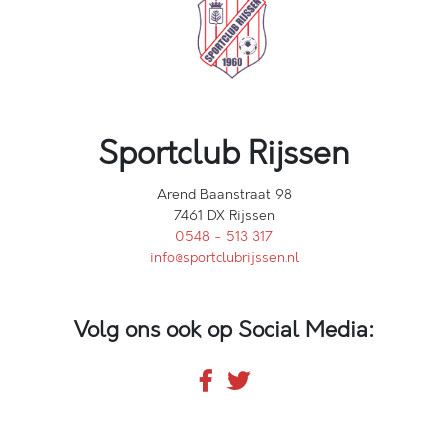
Sportclub Rijssen
Arend Baanstraat 98
7461 DX Rijssen
0548 - 513 317
info@sportclubrijssen.nl
Volg ons ook op Social Media: