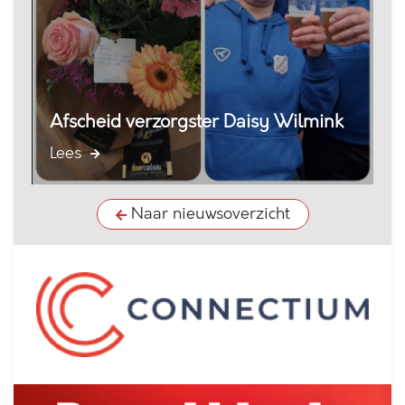
Afscheid verzorgster Daisy Wilmink
Lees
Naar nieuwsoverzicht