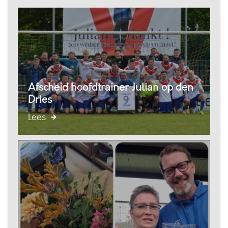
Afscheid hoofdtrainer Julian op den
Dries
Lees