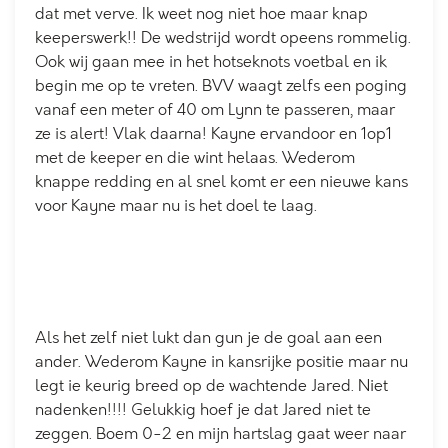
dat met verve. Ik weet nog niet hoe maar knap
keeperswerk!! De wedstrijd wordt opeens rommelig.
Ook wij gaan mee in het hotseknots voetbal en ik
begin me op te vreten. BVV waagt zelfs een poging
vanaf een meter of 40 om Lynn te passeren, maar
ze is alert! Vlak daarna! Kayne ervandoor en 1op1
met de keeper en die wint helaas. Wederom
knappe redding en al snel komt er een nieuwe kans
voor Kayne maar nu is het doel te laag.
Als het zelf niet lukt dan gun je de goal aan een
ander. Wederom Kayne in kansrijke positie maar nu
legt ie keurig breed op de wachtende Jared. Niet
nadenken!!!! Gelukkig hoef je dat Jared niet te
zeggen. Boem 0-2 en mijn hartslag gaat weer naar