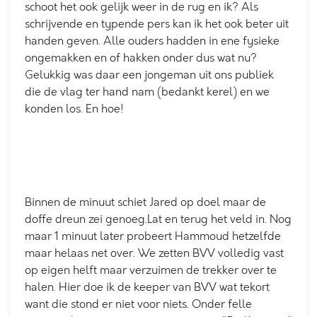
schoot het ook gelijk weer in de rug en ik? Als
schrijvende en typende pers kan ik het ook beter uit
handen geven. Alle ouders hadden in ene fysieke
ongemakken en of hakken onder dus wat nu?
Gelukkig was daar een jongeman uit ons publiek
die de vlag ter hand nam (bedankt kerel) en we
konden los. En hoe!
Binnen de minuut schiet Jared op doel maar de
doffe dreun zei genoeg.Lat en terug het veld in. Nog
maar 1 minuut later probeert Hammoud hetzelfde
maar helaas net over. We zetten BVV volledig vast
op eigen helft maar verzuimen de trekker over te
halen. Hier doe ik de keeper van BVV wat tekort
want die stond er niet voor niets. Onder felle