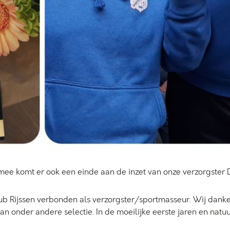
ee komt er ook een einde aan de inzet van onze verzorgster D
b Rijssen verbonden als verzorgster/sportmasseur. Wij dank
 onder andere selectie. In de moeilijke eerste jaren en natuur