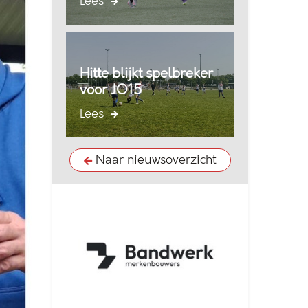
Lees
Hitte blijkt spelbreker
voor JO15
Lees
Naar nieuwsoverzicht